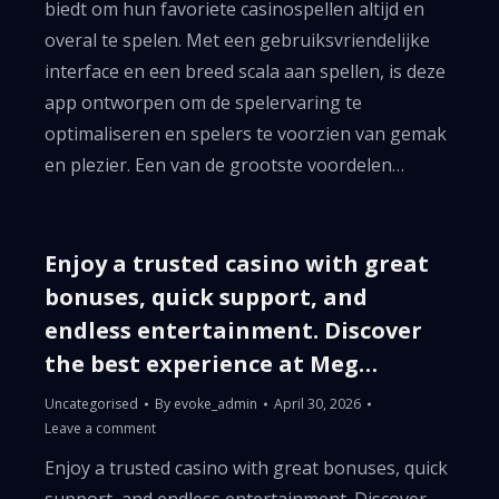
biedt om hun favoriete casinospellen altijd en
overal te spelen. Met een gebruiksvriendelijke
interface en een breed scala aan spellen, is deze
app ontworpen om de spelervaring te
optimaliseren en spelers te voorzien van gemak
en plezier. Een van de grootste voordelen…
Enjoy a trusted casino with great
bonuses, quick support, and
endless entertainment. Discover
the best experience at Meg…
Uncategorised
By
evoke_admin
April 30, 2026
Leave a comment
Enjoy a trusted casino with great bonuses, quick